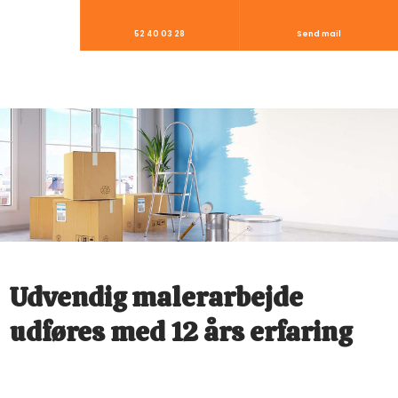
52 40 03 28
Send mail
Udvendig malerarbejde
udføres med 12 års erfaring