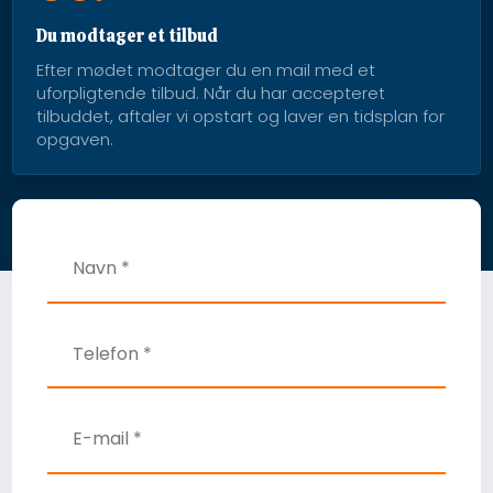
Du modtager et tilbud
Efter mødet modtager du en mail med et
uforpligtende tilbud. Når du har accepteret
tilbuddet, aftaler vi opstart og laver en tidsplan for
opgaven.