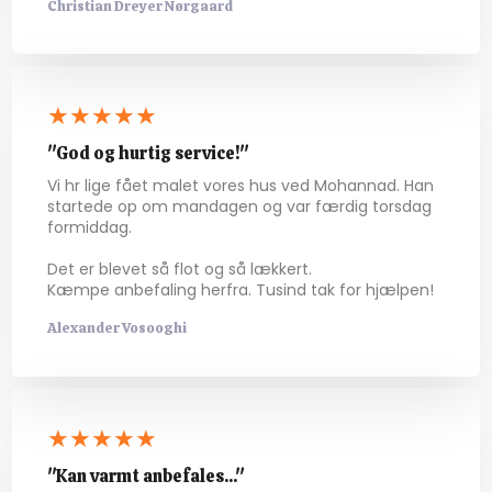
Christian Dreyer Nørgaard​
★★★★★​
"God og hurtig service!"
Vi hr lige fået malet vores hus ved Mohannad. Han
startede op om mandagen og var færdig torsdag
formiddag.
Det er blevet så flot og så lækkert.
Kæmpe anbefaling herfra. Tusind tak for hjælpen!
Alexander Vosooghi
★★★★★​
"Kan varmt anbefales..."