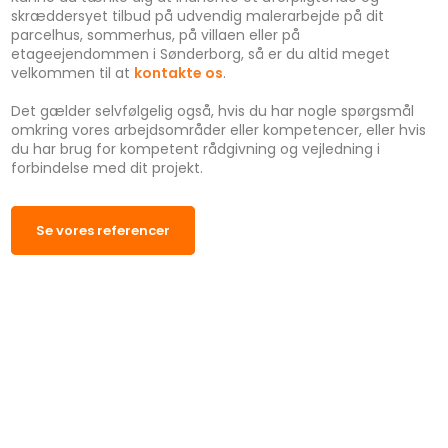
skræddersyet tilbud på udvendig malerarbejde på dit
parcelhus, sommerhus, på villaen eller på
etageejendommen i Sønderborg, så er du altid meget
velkommen til at
kontakte os
.
Det gælder selvfølgelig også, hvis du har nogle spørgsmål
omkring vores arbejdsområder eller kompetencer, eller hvis
du har brug for kompetent rådgivning og vejledning i
forbindelse med dit projekt.
​Se vores referencer