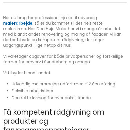
Har du brug for professionel hjælp til udvendig
malerarbejde
, så er du kommet til det helt rette
malerfirma. Hos Den Høje Maler har vi i mange år arbejdet
med blandt andet renovering og maling af facader. Vi kan
derfor tilbyde en kompetent rådgivning, der tager
udgangspunkt i lige netop dit hus.
Vi varetager opgaver for både privatpersoner og forskellige
former for erhverv i Sønderborg og omegn.
Vi tilbyder blandt andet:
Udvendig malerarbejde udført med +12 års erfaring
Fleksible arbejdstider
Den rette løsning for hver enkelt kunde.
Få kompetent rådgivning om
produkter og