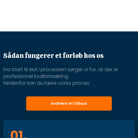
Sådan fungerer et forløb hos os
Fra start til slut i processen sørger vi for, at der er
professionel kvalitetssikring.
​Nedenfor kan du læse vores proces.
indhent et tilbud
01.