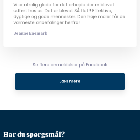
Vi er utrolig glade for det arbejde der er blevet
udført hos os. Det er blevet SÅ flot!! Effektive,
dygtige og gode mennesker. Den høje maler får de
varmeste anbefalinger herfra!
Jeanne Enemark
Se flere anmeldelser på Facebook​
Læs mere​
Har du spørgsmål?